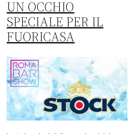
UN OCCHIO
SPECIALE PER IL
FUORICASA