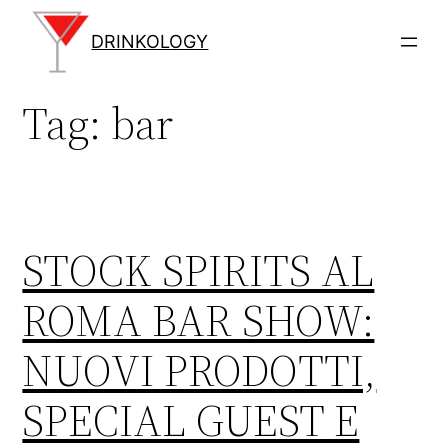
Vai
al
DRINKOLOGY
contenuto
Tag:
bar
STOCK SPIRITS AL
ROMA BAR SHOW:
NUOVI PRODOTTI,
SPECIAL GUEST E