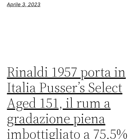
Aprile 3, 2023
Rinaldi 1957 porta in
Italia Pusser’s Select
Aged 151, il rum a
gradazione piena
imbottigliato a 75,5%