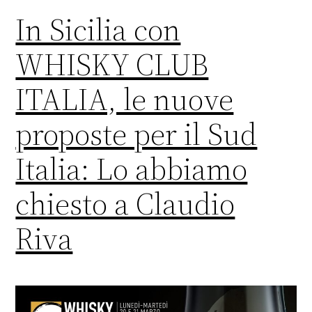
In Sicilia con
WHISKY CLUB
ITALIA, le nuove
proposte per il Sud
Italia: Lo abbiamo
chiesto a Claudio
Riva