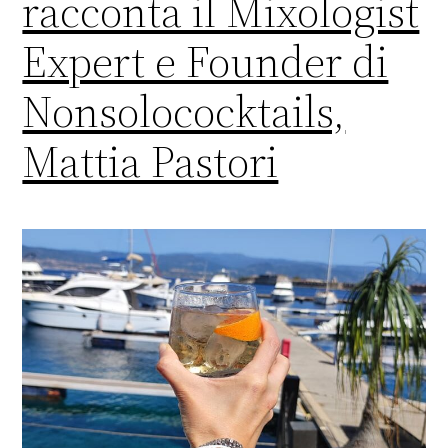
racconta il Mixologist
Expert e Founder di
Nonsolococktails,
Mattia Pastori