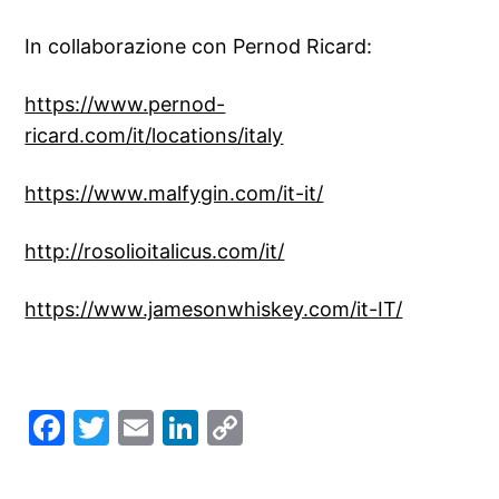
In collaborazione con Pernod Ricard:
https://www.pernod-
ricard.com/it/locations/italy
https://www.malfygin.com/it-it/
http://rosolioitalicus.com/it/
https://www.jamesonwhiskey.com/it-IT/
Facebook
Twitter
Email
LinkedIn
Copy
Link