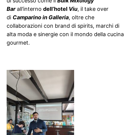
di successo come il
Bulk Mixology
Bar
all’interno
dell’hotel
Viu
, il take over
di
Camparino in Galleria
, oltre che
collaborazioni con brand di spirits, marchi di
alta moda e sinergie con il mondo della cucina
gourmet.