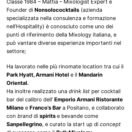
Classe 1984 – Mattia – Mixologist Expert e
Founder di
Nonsolococktails
(azienda
specializzata nella consulenza e formazione
nell’Hospitality) è conosciuto come uno dei
punti di riferimento della Mixology italiana, e
può vantare diverse esperienze importanti nel
settore;
Ha lavorato nelle più rinomate location tra cui il
Park Hyatt, Armani Hotel
e il
Mandarin
Oriental.
Ha inoltre realizzato una
drink list
per cocktail
bar del calibro dell’
Emporio Armani Ristorante
Milano
e
Franco’s Bar
a Positano, e collaborato
con
brand
di
spirits
e bevande come
Sanpellegrino
, e curato la start up di
concept