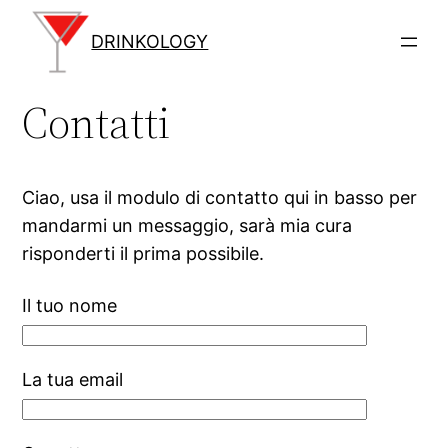
Vai
al
DRINKOLOGY
contenuto
Contatti
Ciao, usa il modulo di contatto qui in basso per
mandarmi un messaggio, sarà mia cura
risponderti il prima possibile.
Il tuo nome
La tua email