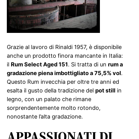
Grazie al lavoro di Rinaldi 1957, è disponibile
anche un prodotto finora mancante in Italia:
il
Rum Select Aged 151
. Si tratta di un
rum a
gradazione piena imbottigliato a 75,5% vol
.
Questo Rum invecchia per oltre tre anni ed
esalta il gusto della tradizione del
pot still
in
legno, con un palato che rimane
sorprendentemente molto rotondo,
nonostante l’alta gradazione.
APPASSIONATI DI