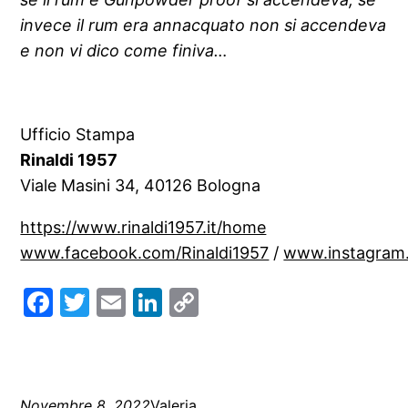
invece il rum era annacquato non si accendeva
e non vi dico come finiva…
Ufficio Stampa
Rinaldi 1957
Viale Masini 34, 40126 Bologna
https://www.rinaldi1957.it/home
www.facebook.com/Rinaldi1957
/
www.instagram.
Facebook
Twitter
Email
LinkedIn
Copy
Link
Novembre 8, 2022
Valeria