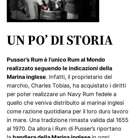
UN PO’ DI STORIA
Pusser’s Rum è l’unico Rum al Mondo
realizzato seguendo le indicazioni della
Marina inglese
. Infatti, il proprietario del
marchio, Charles Tobias, ha acquistato i diritti
per poter realizzare un Navy Rum fedele a
quello che veniva distribuito ai marinai inglesi
come razione quotidiana per il loro duro lavoro
in mare. Una tradizione rimasta valida dal 1655
al 1970. Da allora i Rum di Pusser’s riportano
la
bandiera della Marina inglese
in ogni