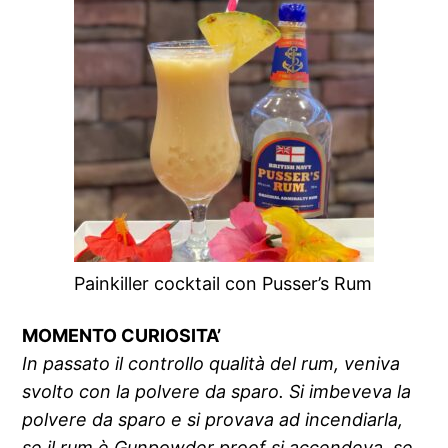
Painkiller cocktail con Pusser’s Rum
MOMENTO CURIOSITA’
In passato il controllo qualità del rum, veniva
svolto con la polvere da sparo. Si imbeveva la
polvere da sparo e si provava ad incendiarla,
se il rum è Gunpowder proof si accendeva, se