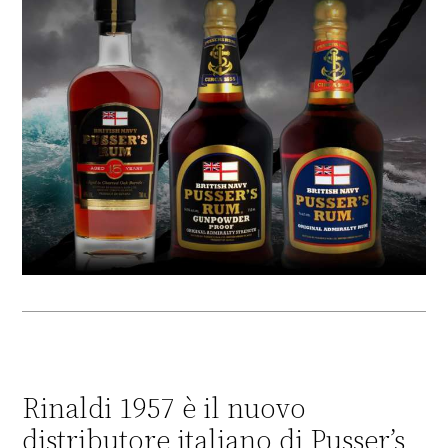
Rinaldi 1957 è il nuovo
distributore italiano di Pusser’s