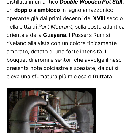
distillata in un antico
Double Wooden Pot Still
,
un
doppio alambicco
in legno amazzonico
operante già dai primi decenni del
XVIII
secolo
nella città di
Port Mourant
, sulla costa atlantica
orientale della
Guayana
. I Pusser’s Rum si
rivelano alla vista con un colore tipicamente
ambrato, dotato di una forte intensità. Il
bouquet di aromi e sentori che avvolge il naso
presenta note dolciastre e speziate, da cui si
eleva una sfumatura più mielosa e fruttata.