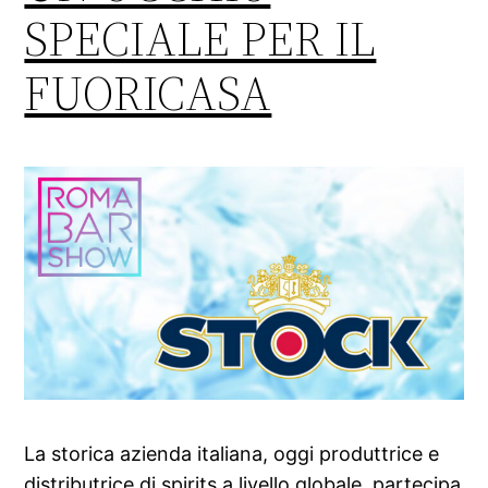
SPECIALE PER IL
FUORICASA
La storica azienda italiana, oggi produttrice e
distributrice di spirits a livello globale, partecipa