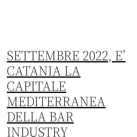
SETTEMBRE 2022, E’
CATANIA LA
CAPITALE
MEDITERRANEA
DELLA BAR
INDUSTRY