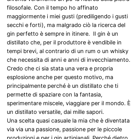
filosofale. Con il tempo ho affinato
maggiormente i miei gusti (prediligendo i gusti
secchi e forti), ma malgrado ciò la ricerca del
gin perfetto è sempre in itinere. Il gin è un
distillato che, per il produttore è vendibile in
tempi brevi, al contrario di un rum o un whisky
che necessita di anni e anni di invecchiamento.
Credo che ci sia stata una vera e propria
esplosione anche per questo motivo, ma
principalmente perché è un distillato che ti
permette di spaziare con la fantasia,
sperimentare miscele, viaggiare per il mondo. È
un distillato versatile, dai mille sapori.
Una scelta quasi casuale la mia che è diventata
via via una passione, passione per le piccole
produzioni e per i gin artigianali. Perché dietro