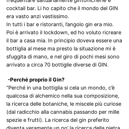
frequentare saltuariamente
gintonicherie
e
cocktail bar. Li ho capito che il mondo del GIN
era vasto anzi vastissimo.
In tutti i bar e ristoranti, l’angolo gin era mio.
Poi è arrivato il lockdown, ed ho voluto ricreare
il bar a casa mia. In principio doveva essere una
bottiglia al mese ma presto la situazione mi è
sfuggita di mano, e nel giro di pochi mesi sono
arrivato a circa 70 bottiglie diverse di GIN.
-Perché proprio il Gin?
“Perché in una bottiglia si cela un mondo, c’è
qualcosa di alchemico nella sua composizione,
la ricerca delle botaniche, le miscele più curiose
(dal radicchio alla cannabis passando per mille
spezie e frutti). La ricerca del gin preferito
diventa veramente un po’ la ricerca della pietra