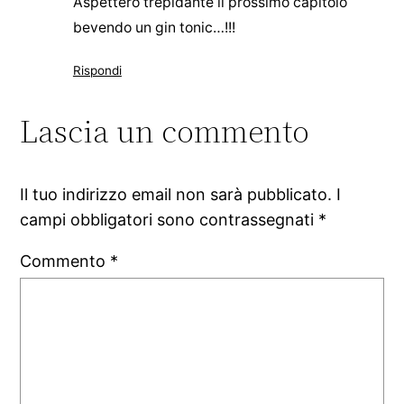
Aspetterò trepidante il prossimo capitolo
bevendo un gin tonic…!!!
Rispondi
Lascia un commento
Il tuo indirizzo email non sarà pubblicato.
I
campi obbligatori sono contrassegnati
*
Commento
*