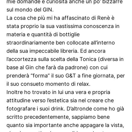
mie domande e curiosità anche un po’ bizzarre
sul mondo del GIN.
La cosa che più mi ha affascinato di Renè è
stata proprio la sua vastissima conoscenza in
materia e quantità di bottiglie
straordinariamente ben collocate all’interno
della sua impeccabile libreria. Ed ancora
l’accortezza sulla scelta della Tonica (diversa in
base al Gin che farà da padrone) con cui
prenderà “forma” il suo G&T a fine giornata, per
il suo consueto momento di relax.
Inoltre ho trovato in lui una vera e propria
attitudine verso l’estetica sia nel creare che
fotografare i suoi drink. D’altronde come ho già
scritto precedentemente, sappiamo bene
quanto sia importante anche appagare la vista,