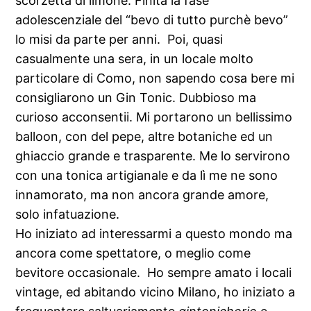
scorzetta di limone. Finita la fase
adolescenziale del “bevo di tutto purchè bevo”
lo misi da parte per anni. Poi, quasi
casualmente una sera, in un locale molto
particolare di Como, non sapendo cosa bere mi
consigliarono un Gin Tonic. Dubbioso ma
curioso acconsentii. Mi portarono un bellissimo
balloon, con del pepe, altre botaniche ed un
ghiaccio grande e trasparente. Me lo servirono
con una tonica artigianale e da lì me ne sono
innamorato, ma non ancora grande amore,
solo infatuazione.
Ho iniziato ad interessarmi a questo mondo ma
ancora come spettatore, o meglio come
bevitore occasionale. Ho sempre amato i locali
vintage, ed abitando vicino Milano, ho iniziato a