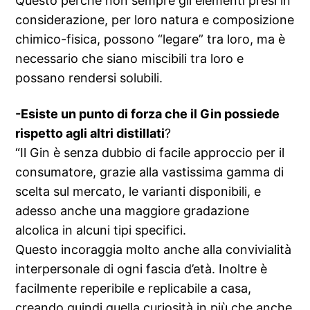
Questo perché non sempre gli elementi presi in
considerazione, per loro natura e composizione
chimico-fisica, possono “legare” tra loro, ma è
necessario che siano miscibili tra loro e
possano rendersi solubili.
-Esiste un punto di forza che il Gin possiede
rispetto agli altri distillati
?
“Il Gin è senza dubbio di facile approccio per il
consumatore, grazie alla vastissima gamma di
scelta sul mercato, le varianti disponibili, e
adesso anche una maggiore gradazione
alcolica in alcuni tipi specifici.
Questo incoraggia molto anche alla convivialità
interpersonale di ogni fascia d’età. Inoltre è
facilmente reperibile e replicabile a casa,
creando quindi quella curiosità in più che anche