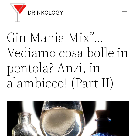
Vai
al
DRINKOLOGY
contenuto
Gin Mania Mix”…
Vediamo cosa bolle in
pentola? Anzi, in
alambicco! (Part II)