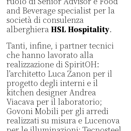
ruolo di Senior Advisor e Food
and Beverage specialist per la
società di consulenza
alberghiera
HSL Hospitality
.
Tanti, infine, i partner tecnici
che hanno lavorato alla
realizzazione di SpiritOH:
l’architetto Luca Zanon per il
progetto degli interni e il
kitchen designer Andrea
Viacava per il laboratorio;
Govoni Mobili per gli arredi
realizzati su misura e Lucenova
per le illuminazioni; Tecnosteel