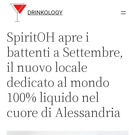
Vai
al
DRINKOLOGY
contenuto
SpiritOH apre i
battenti a Settembre,
il nuovo locale
dedicato al mondo
100% liquido nel
cuore di Alessandria