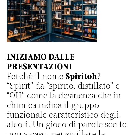
INIZIAMO DALLE
PRESENTAZIONI
Perchè il nome
Spiritoh
?
“Spirit” da “spirito, distillato” e
“OH” come la desinenza che in
chimica indica il gruppo
funzionale caratteristico degli
alcoli. Un gioco di parole scelto
non a caso, per sigillare la