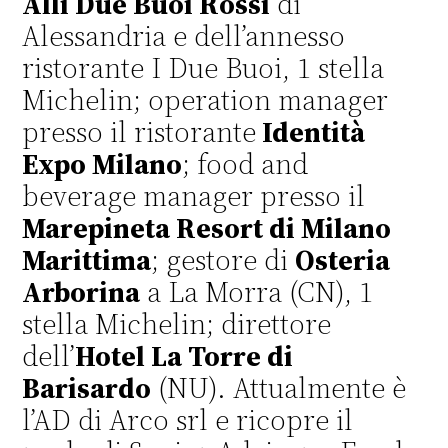
Alli Due Buoi Rossi
di
Alessandria e dell’annesso
ristorante I Due Buoi, 1 stella
Michelin; operation manager
presso il ristorante
Identità
Expo Milano
; food and
beverage manager presso il
Marepineta Resort di Milano
Marittima
; gestore di
Osteria
Arborina
a La Morra (CN), 1
stella Michelin; direttore
dell’
Hotel La Torre di
Barisardo
(NU). Attualmente è
l’AD di Arco srl e ricopre il