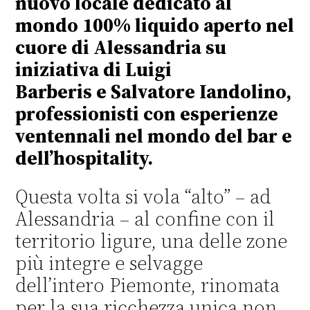
nuovo locale dedicato al
mondo 100% liquido aperto nel
cuore di Alessandria su
iniziativa di Luigi
Barberis e Salvatore Iandolino,
professionisti con esperienze
ventennali nel mondo del bar e
dell’hospitality.
Questa volta si vola “alto” – ad
Alessandria – al confine con il
territorio ligure, una delle zone
più integre e selvagge
dell’intero Piemonte, rinomata
per la sua ricchezza unica non