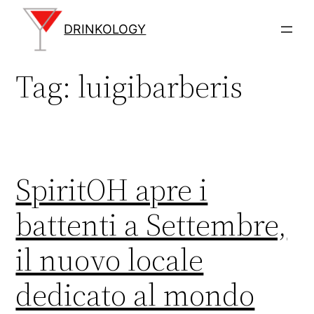
Vai
al
DRINKOLOGY
contenuto
Tag:
luigibarberis
SpiritOH apre i
battenti a Settembre,
il nuovo locale
dedicato al mondo