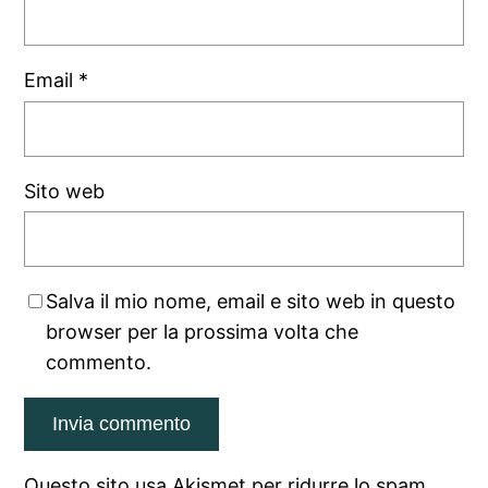
Email
*
Sito web
Salva il mio nome, email e sito web in questo
browser per la prossima volta che
commento.
Questo sito usa Akismet per ridurre lo spam.