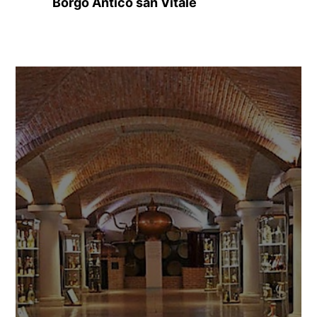
Borgo Antico san Vitale