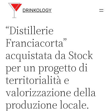
Vai
al
DRINKOLOGY
contenuto
“Distillerie
Franciacorta”
acquistata da Stock
per un progetto di
territorialità e
valorizzazione della
produzione locale.