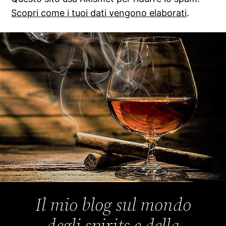
Scopri come i tuoi dati vengono elaborati
.
Il mio blog sul mondo
degli spirits e della