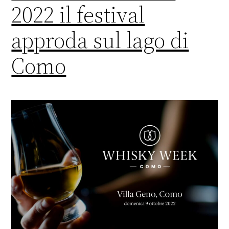
2022 il festival
approda sul lago di
Como