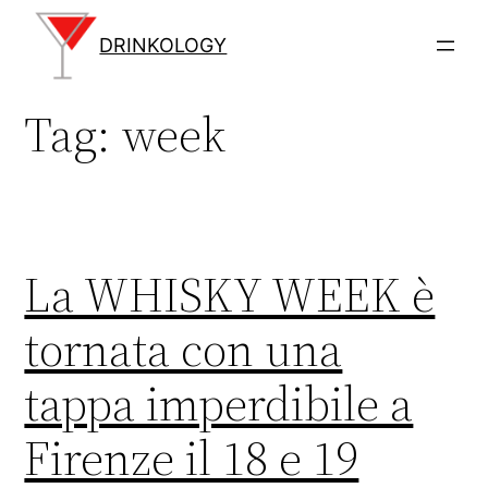
Vai
al
DRINKOLOGY
contenuto
Tag:
week
La WHISKY WEEK è
tornata con una
tappa imperdibile a
Firenze il 18 e 19