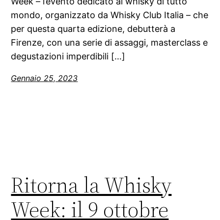
Week – l’evento dedicato ai whisky di tutto
mondo, organizzato da Whisky Club Italia – che
per questa quarta edizione, debutterà a
Firenze, con una serie di assaggi, masterclass e
degustazioni imperdibili […]
Gennaio 25, 2023
Ritorna la Whisky
Week: il 9 ottobre