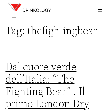
Vai
al
DRINKOLOGY
contenuto
Tag:
thefightingbear
Dal cuore verde
dell’Italia: “The
Fighting Bear” . Il
primo London Dry