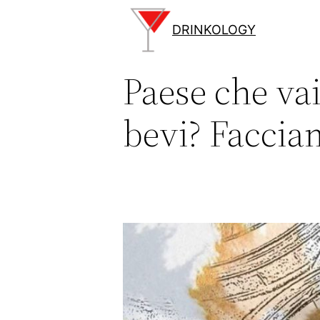
Vai
al
DRINKOLOGY
contenuto
Paese che va
bevi? Faccia