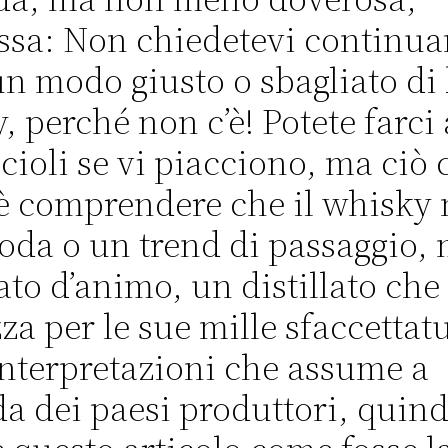
ssa: Non chiedetevi continu
 un modo giusto o sbagliato di 
, perché non c’è! Potete farci
ccioli se vi piacciono, ma ciò 
è comprendere che il whisky 
da o un trend di passaggio,
ato d’animo, un distillato che 
za per le sue mille sfaccettatu
interpretazioni che assume a
a dei paesi produttori, quind