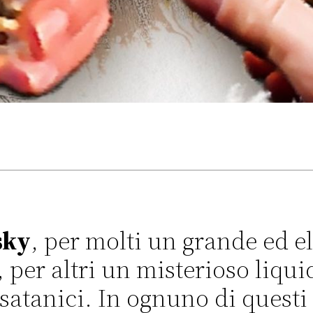
sky
, per molti un grande ed el
 per altri un misterioso liqui
 satanici. In ognuno di questi c