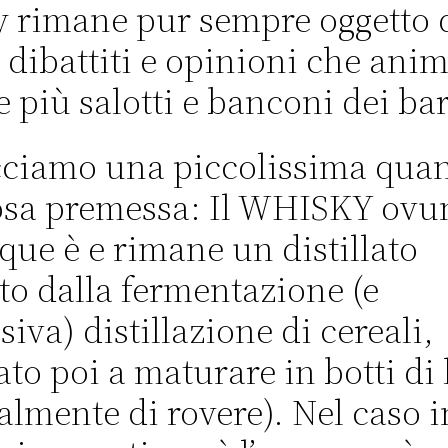
 rimane pur sempre oggetto 
 dibattiti e opinioni che ani
 più salotti e banconi dei bar
ciamo una piccolissima qua
osa premessa: Il WHISKY ovu
ue è e rimane un distillato
to dalla fermentazione (e
siva) distillazione di cereali,
ato poi a maturare in botti di
almente di rovere). Nel caso in