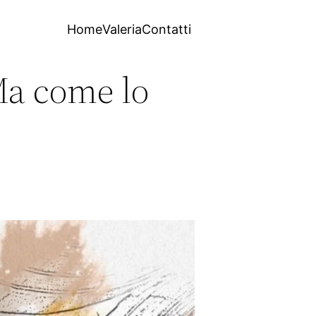
Home
Valeria
Contatti
Ma come lo