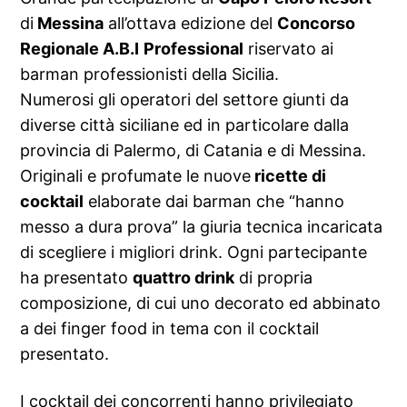
di
Messina
all’ottava edizione del
Concorso
Regionale A.B.I
Professional
riservato ai
barman professionisti della Sicilia.
Numerosi gli operatori del settore giunti da
diverse città siciliane ed in particolare dalla
provincia di Palermo, di Catania e di Messina.
Originali e profumate le nuove
ricette di
cocktail
elaborate dai barman che “hanno
messo a dura prova” la giuria tecnica incaricata
di scegliere i migliori drink. Ogni partecipante
ha presentato
quattro drink
di propria
composizione, di cui uno decorato ed abbinato
a dei finger food in tema con il cocktail
presentato.
I cocktail dei concorrenti hanno privilegiato