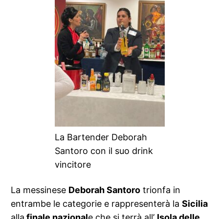
La Bartender Deborah
Santoro con il suo drink
vincitore
La messinese
Deborah Santoro
trionfa in
entrambe le categorie e rappresenterà la
Sicilia
alla
finale nazional
e che si terrà all’
Isola delle