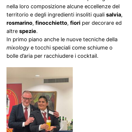
nella loro composizione alcune eccellenze del
territorio e degli ingredienti insoliti quali
salvia
,
rosmarino
,
finocchietto
,
fiori
per decorare ed
altre
spezie
.
In primo piano anche le nuove tecniche della
mixology
e tocchi speciali come schiume o
bolle d’aria per racchiudere i cocktail.