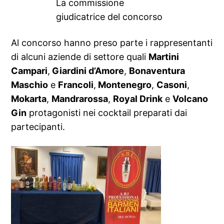
La commissione
giudicatrice del concorso
Al concorso hanno preso parte i rappresentanti
di alcuni aziende di settore quali
Martini
Campari
,
Giardini d’Amore
,
Bonaventura
Maschio
e
Francoli
,
Montenegro
,
Casoni
,
Mokarta
,
Mandrarossa
,
Royal Drink
e
Volcano
Gin
protagonisti nei cocktail preparati dai
partecipanti.