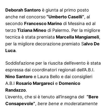
Deborah Santoro
è giunta al primo posto
anche nel concorso
“Umberto Caselli”
, al
secondo
Francesco Marino
di Messina ed al
terzo
Tiziana Mineo
di Palermo. Per la migliore
tecnica è stata premiata
Marcella Mangiameli
,
per la migliore decorazione premiato S
alvo De
Luca
.
Soddisfazione per la riuscita dell’evento è stata
espressa dai coordinatori regionali dell’A.B.I.
Nino Santoro
e Laura Bello e dai consiglieri
A.B.I
Rosario Margareci
e
Domenico
Randazzo
.
L’evento, che si è tenuto all’insegna del
“Bere
Consapevole”
,
bere bene e moderatamente