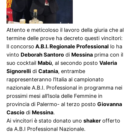
Attento e meticoloso il lavoro della giuria che al
termine delle prove ha decreto questi vincitori:
Il concorso
A.B.I. Regionale Professional
lo ha
vinto
Deborah Santoro
di
Messina
prima con il
suo cocktail
Mabù
, al secondo posto
Valeria
Signorelli
di
Catania
, entrambe
rappresenteranno l’Italia al campionato
nazionale A.B.I. Professional in programma nei
prossimi mesi all’Isola delle Femmine in
provincia di Palermo- al terzo posto
Giovanna
Cascio
di
Messina
.
Ai vincitori è stato donato uno
shaker
offerto
da A.B.I Professional Nazionale.