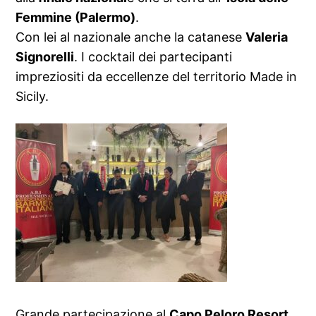
Femmine (Palermo)
.
Con lei al nazionale anche la catanese
Valeria
Signorelli
. I cocktail dei partecipanti
impreziositi da eccellenze del territorio Made in
Sicily.
Grande partecipazione al
Capo Peloro Resort