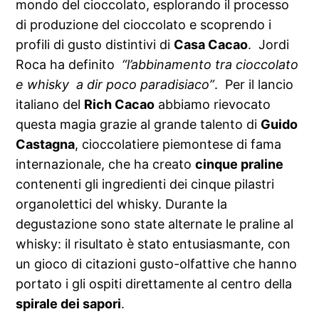
mondo del cioccolato, esplorando il processo
di produzione del cioccolato e scoprendo i
profili di gusto distintivi di
Casa Cacao
. Jordi
Roca ha definito
“l’abbinamento tra cioccolato
e whisky a dir poco paradisiaco”
. Per il lancio
italiano del
Rich Cacao
abbiamo rievocato
questa magia grazie al grande talento di
Guido
Castagna
, cioccolatiere piemontese di fama
internazionale, che ha creato
cinque praline
contenenti gli ingredienti dei cinque pilastri
organolettici del whisky. Durante la
degustazione sono state alternate le praline al
whisky: il risultato è stato entusiasmante, con
un gioco di citazioni gusto-olfattive che hanno
portato i gli ospiti direttamente al centro della
spirale dei sapori
.