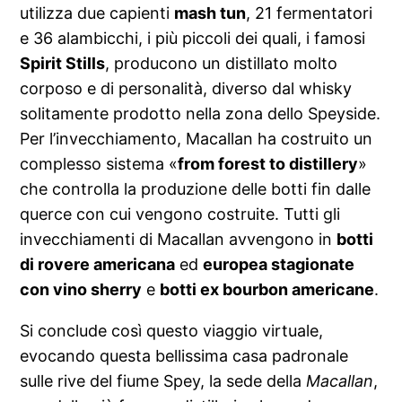
utilizza due capienti
mash tun
, 21 fermentatori
e 36 alambicchi, i più piccoli dei quali, i famosi
Spirit Stills
, producono un distillato molto
corposo e di personalità, diverso dal whisky
solitamente prodotto nella zona dello Speyside.
Per l’invecchiamento, Macallan ha costruito un
complesso sistema «
from forest to distillery
»
che controlla la produzione delle botti fin dalle
querce con cui vengono costruite. Tutti gli
invecchiamenti di Macallan avvengono in
botti
di rovere americana
ed
europea stagionate
con vino sherry
e
botti ex bourbon americane
.
Si conclude così questo viaggio virtuale,
evocando questa bellissima casa padronale
sulle rive del fiume Spey, la sede della
Macallan
,