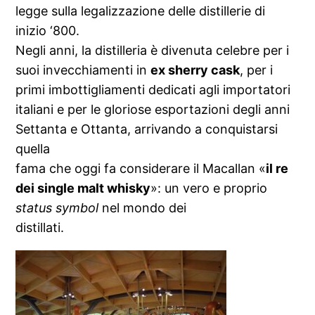
legge sulla legalizzazione delle distillerie di
inizio ‘800.
Negli anni, la distilleria è divenuta celebre per i
suoi invecchiamenti in
ex sherry cask
, per i
primi imbottigliamenti dedicati agli importatori
italiani e per le gloriose esportazioni degli anni
Settanta e Ottanta, arrivando a conquistarsi
quella
fama che oggi fa considerare il Macallan «
il re
dei single malt whisky
»: un vero e proprio
status symbol
nel mondo dei
distillati.