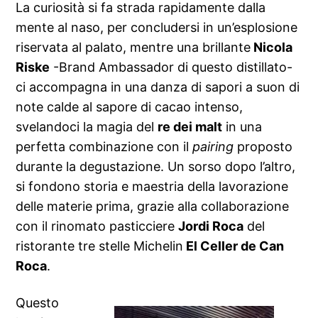
La curiosità si fa strada rapidamente dalla
mente al naso, per concludersi in un’esplosione
riservata al palato, mentre una brillante
Nicola
Riske
-Brand Ambassador di questo distillato-
ci accompagna in una danza di sapori a suon di
note calde al sapore di cacao intenso,
svelandoci la magia del
re dei malt
in una
perfetta combinazione con il
pairing
proposto
durante la degustazione. Un sorso dopo l’altro,
si fondono storia e maestria della lavorazione
delle materie prima, grazie alla collaborazione
con il rinomato pasticciere
Jordi Roca
del
ristorante tre stelle Michelin
El Celler de Can
Roca
.
Questo