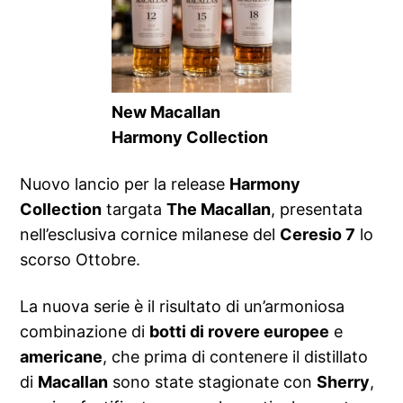
New Macallan
Harmony Collection
Nuovo lancio per la release
Harmony
Collection
targata
The Macallan
, presentata
nell’esclusiva cornice milanese del
Ceresio 7
lo
scorso Ottobre.
La nuova serie è il risultato di un’armoniosa
combinazione di
botti di rovere europee
e
americane
, che prima di contenere il distillato
di
Macallan
sono state stagionate con
Sherry
,