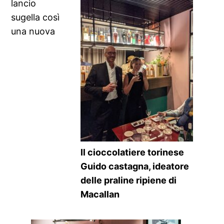
lancio
sugella così
una nuova
Il cioccolatiere torinese
Guido castagna, ideatore
delle praline ripiene di
Macallan