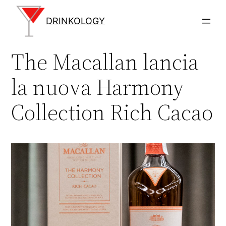
Vai
al
DRINKOLOGY
contenuto
The Macallan lancia
la nuova Harmony
Collection Rich Cacao