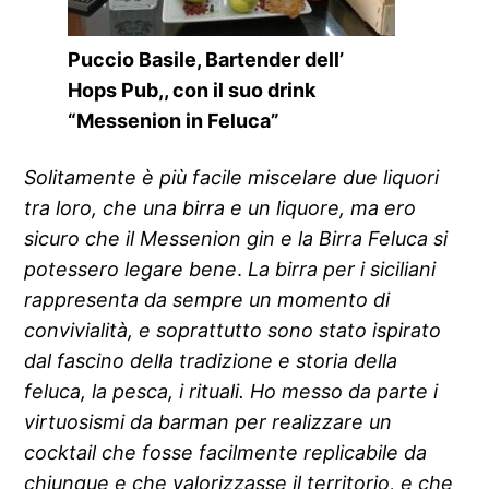
Puccio Basile, Bartender dell’
Hops Pub,, con il suo drink
“Messenion in Feluca”
Solitamente è più facile miscelare due liquori
tra loro, che una birra e un liquore, ma ero
sicuro che il Messenion gin e la Birra Feluca si
potessero legare bene
.
La birra per i siciliani
rappresenta da sempre un
momento di
convivialità, e soprattutto sono stato ispirato
dal fascino della tradizione e storia della
feluca, la pesca, i rituali. Ho messo da parte i
virtuosismi da barman per realizzare un
cocktail che fosse facilmente replicabile da
chiunque e che valorizzasse il territorio, e che