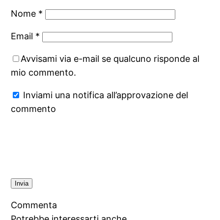
Nome
*
Email
*
Avvisami via e-mail se qualcuno risponde al
mio commento.
Inviami una notifica all’approvazione del
commento
Commenta
Potrebbe interessarti anche