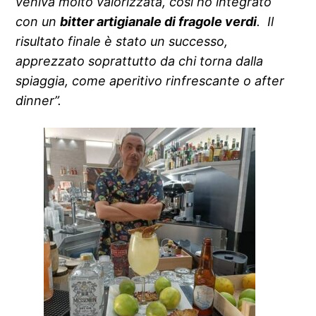
veniva molto valorizzata, così ho integrato
con un
bitter artigianale di fragole verdi
. Il
risultato finale è stato un successo,
apprezzato soprattutto da chi torna dalla
spiaggia, come aperitivo rinfrescante o after
dinner”.