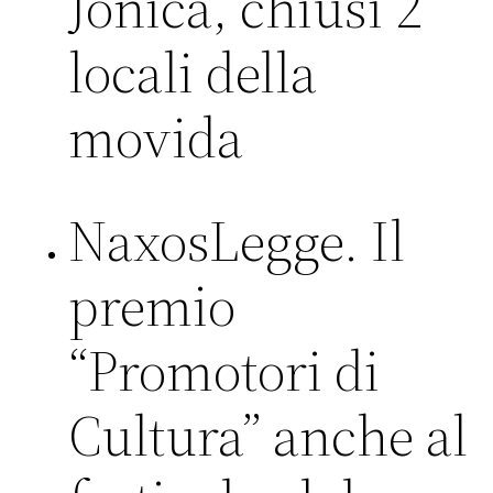
Jonica, chiusi 2
locali della
movida
NaxosLegge. Il
premio
“Promotori di
Cultura” anche al