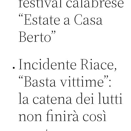
festival calabrese
“Estate a Casa
Berto”
Incidente Riace,
“Basta vittime”:
la catena dei lutti
non finirà così