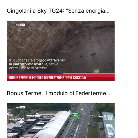
Cingolani a Sky TG24: “Senza energia…
Bonus Terme, il modulo di Federterme…