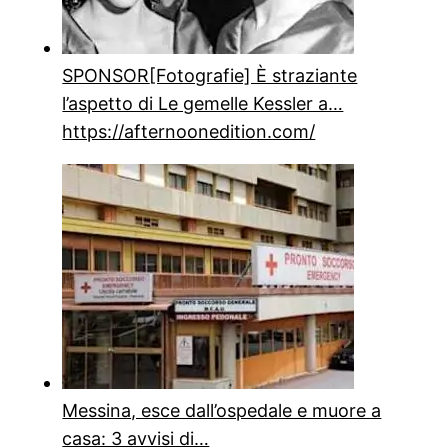
SPONSOR
[Fotografie] È straziante
l’aspetto di Le gemelle Kessler a…
https://afternoonedition.com/
Messina, esce dall’ospedale e muore a
casa: 3 avvisi di…