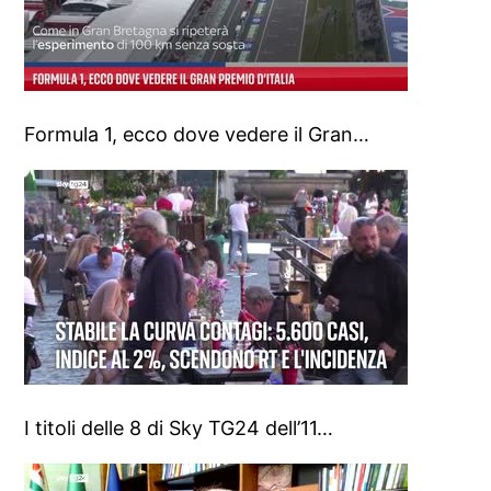
Formula 1, ecco dove vedere il Gran…
I titoli delle 8 di Sky TG24 dell’11…