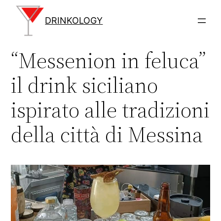
Vai
al
DRINKOLOGY
contenuto
“Messenion in feluca”
il drink siciliano
ispirato alle tradizioni
della città di Messina