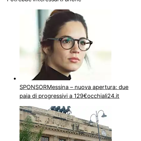
SPONSOR
Messina – nuova apertura: due
paia di progressivi a 129€
occhiali24.it