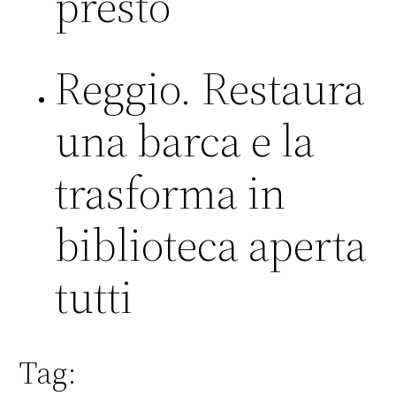
presto
Reggio. Restaura
una barca e la
trasforma in
biblioteca aperta
tutti
Tag: