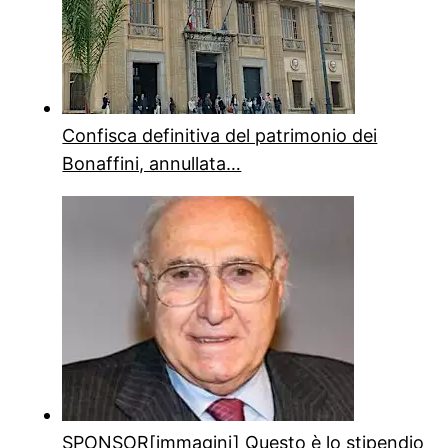
Confisca definitiva del patrimonio dei
Bonaffini, annullata…
SPONSOR
[immagini] Questo è lo stipendio