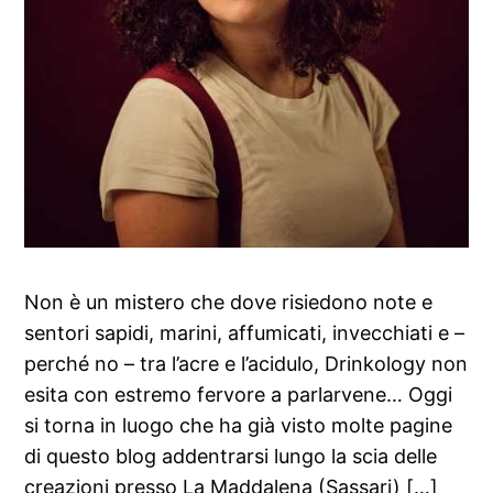
Non è un mistero che dove risiedono note e
sentori sapidi, marini, affumicati, invecchiati e –
perché no – tra l’acre e l’acidulo, Drinkology non
esita con estremo fervore a parlarvene… Oggi
si torna in luogo che ha già visto molte pagine
di questo blog addentrarsi lungo la scia delle
creazioni presso La Maddalena (Sassari) […]