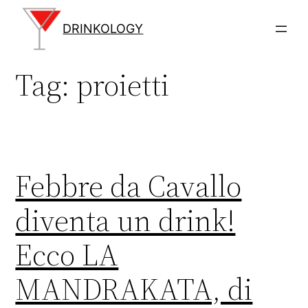
Vai
al
DRINKOLOGY
contenuto
Tag:
proietti
Febbre da Cavallo
diventa un drink!
Ecco LA
MANDRAKATA, di