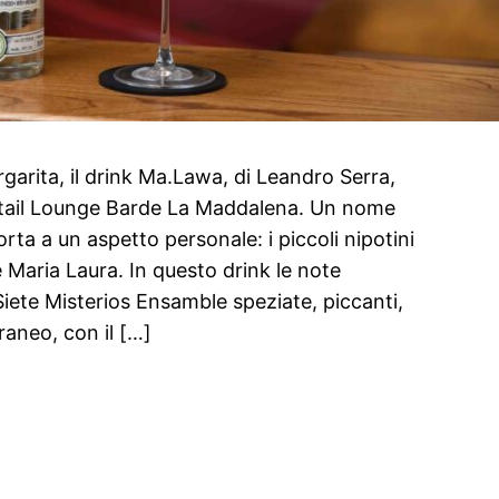
rgarita, il drink Ma.Lawa, di Leandro Serra,
tail Lounge Barde La Maddalena. Un nome
rta a un aspetto personale: i piccoli nipotini
 Maria Laura. In questo drink le note
iete Misterios Ensamble speziate, piccanti,
raneo, con il […]