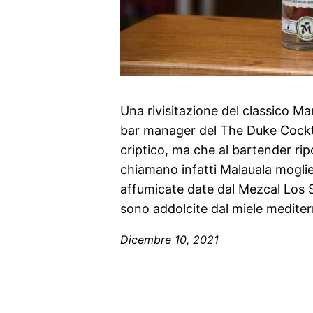
Una rivisitazione del classico Ma
bar manager del The Duke Cock
criptico, ma che al bartender ripo
chiamano infatti Malauala moglie
affumicate date dal Mezcal Los S
sono addolcite dal miele mediter
Dicembre 10, 2021