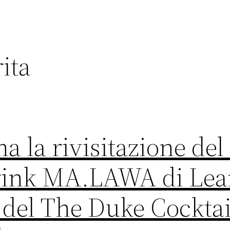
ita
a la rivisitazione del
rink MA.LAWA di Lea
del The Duke Cocktai