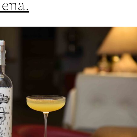
lena.