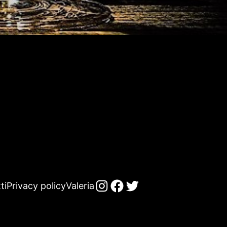
ti
Privacy policy
Valeria