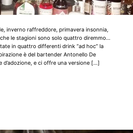
ale, inverno raffreddore, primavera insonnia,
che le stagioni sono solo quattro diremmo…
te in quattro differenti drink “ad hoc” la
spirazione è del bartender Antonello De
e d’adozione, e ci offre una versione […]