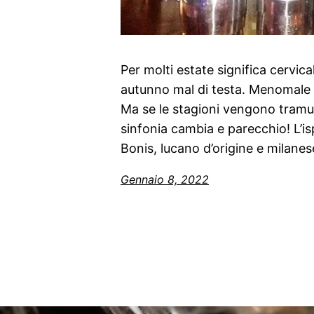
Per molti estate significa cervic
autunno mal di testa. Menomale 
Ma se le stagioni vengono tramuta
sinfonia cambia e parecchio! L’i
Bonis, lucano d’origine e milanes
Gennaio 8, 2022